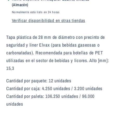
Liner
Liner
(Almacén)
Elvax
Elvax
Normalmente está listo en 24 horas
Verificar disponibilidad en otras tiendas
Tapa plástica de 28 mm de diámetro con precinto de
seguridad y liner Elvax (para bebidas gaseosas o
carbonatadas). Recomendada para botellas de PET
utilizadas en el sector de bebidas y licores. Alto [mm]:
15,3
Cantidad por paquete: 12 unidades
Cantidad por caja: 4.250 unidades / 3.200 unidades
Cantidad por paleta: 106.250 unidades / 96.000
unidades