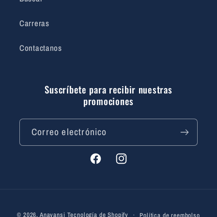
Carreras
Contactanos
Suscríbete para recibir nuestras
promociones
Correo electrónico
Facebook
Instagram
Formas
© 2026,
Anayansi
Tecnología de Shopify
Política de reembolso