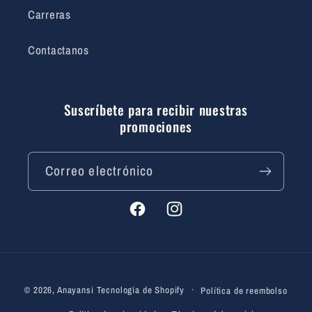
Carreras
Contactanos
Suscríbete para recibir nuestras
promociones
Correo electrónico
Facebook
Instagram
Formas
© 2026,
Anayansi
Tecnología de Shopify
Política de reembolso
de